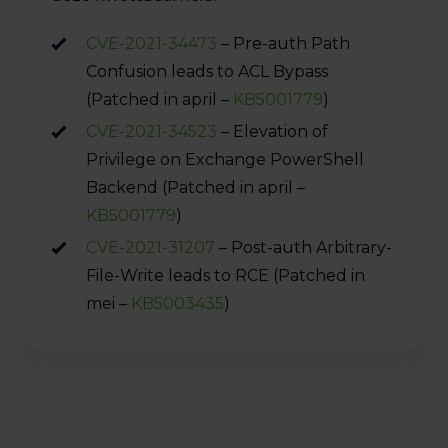
CVE-2021-34473
– Pre-auth Path
Confusion leads to ACL Bypass
(Patched in april –
KB5001779
)
CVE-2021-34523
– Elevation of
Privilege on Exchange PowerShell
Backend (Patched in april –
KB5001779
)
CVE-2021-31207
– Post-auth Arbitrary-
File-Write leads to RCE (Patched in
mei –
KB5003435
)