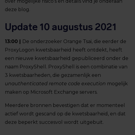
over mogelijke risico’s en details vind je onderaan
deze blog.
Update 10 augustus 2021
13:00 |
De onderzoeker Orange Tsai, die eerder de
ProxyLogon kwetsbaarheid heeft ontdekt, heeft
een nieuwe kwetsbaarheid gepubliceerd onder de
naam ProxyShell. ProxyShell is een combinatie van
3 kwetsbaarheden, die gezamenlijk een
unauthenticated remote code execution
mogelijk
maken op Microsoft Exchange servers.
Meerdere bronnen bevestigen dat er momenteel
actief wordt gescand op de kwetsbaarheid, en dat
deze beperkt succesvol wordt uitgebuit.