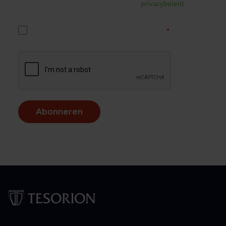
e-mail. Lees voor meer informatie ons
privacybeleid
.
*
Ja, ik accepteer het Tesorion privacybeleid.
Abonneren