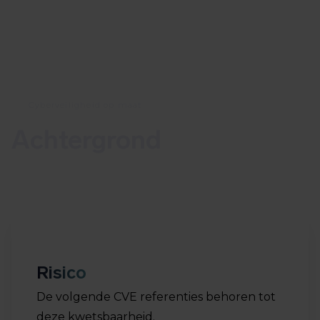
Cyberveiligheid op maat
Achtergrond
Risico
De volgende CVE referenties behoren tot
deze kwetsbaarheid.