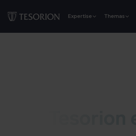
Expertise
Themas
Tesorion