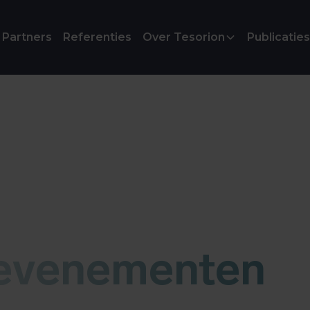
Partners
Referenties
Over Tesorion
Publicaties
 evenementen