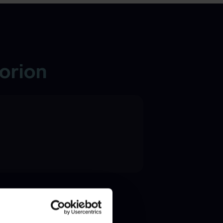
orion