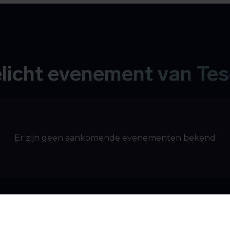
elicht evenement van Tes
Er zijn geen aankomende evenementen bekend