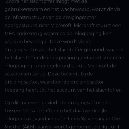
Zodra het slachtoffer inlogt met de
gebruikersnaam en het wachtwoord, wordt dit via
de infrastructuur van de dreigingsactor
doorgestuurd naar Microsoft. Microsoft stuurt een
MFA-code terug waarmee de inlogpoging kan
worden bevestigd. Deze wordt via de
dreigingsactor aan het slachtoffer getoond, waarna
het slachtoffer de inlogpoging goedkeurt. Zodra de
inlogpoging is goedgekeurd stuurt Microsoft de
sessietoken terug. Deze belandt bij de
dreigingsactor, waardoor de dreigingsactor
toegang heeft tot het account van het slachtoffer.
Op dit moment bevindt de dreigingsactor zich
tussen het slachtoffer en het daadwerkelijke
inlogportaal, vandaar dat dit een ‘Adversary-in-the-
Middle’ (AitM)-aanval wordt genoemd, zie figuur 1