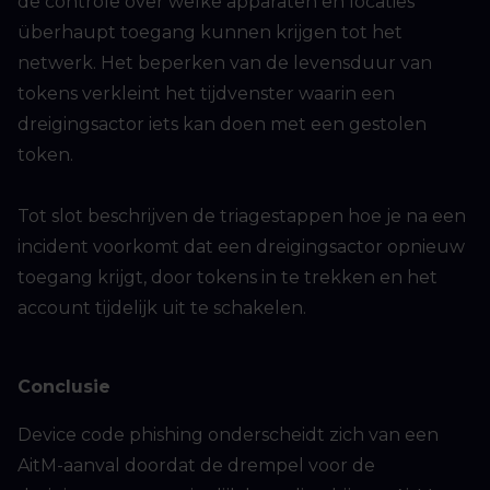
de controle over welke apparaten en locaties
überhaupt toegang kunnen krijgen tot het
netwerk. Het beperken van de levensduur van
tokens verkleint het tijdvenster waarin een
dreigingsactor iets kan doen met een gestolen
token.
Tot slot beschrijven de triagestappen hoe je na een
incident voorkomt dat een dreigingsactor opnieuw
toegang krijgt, door tokens in te trekken en het
account tijdelijk uit te schakelen.
Conclusie
Device code phishing onderscheidt zich van een
AitM-aanval doordat de drempel voor de