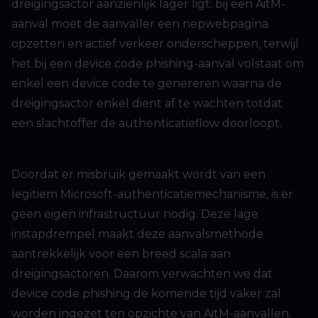
dreigingsactor aanzienlijk lager ligt: bij een AitM-
aanval moet de aanvaller een nepwebpagina
opzetten en actief verkeer onderscheppen, terwijl
het bij een device code phishing-aanval volstaat om
enkel een device code te genereren waarna de
dreigingsactor enkel dient af te wachten totdat
een slachtoffer de authenticatieflow doorloopt.
Doordat er misbruik gemaakt wordt van een
legitiem Microsoft-authenticatiemechanisme, is er
geen eigen infrastructuur nodig. Deze lage
instapdrempel maakt deze aanvalsmethode
aantrekkelijk voor een breed scala aan
dreigingsactoren. Daarom verwachten we dat
device code phishing de komende tijd vaker zal
worden ingezet ten opzichte van AitM-aanvallen.