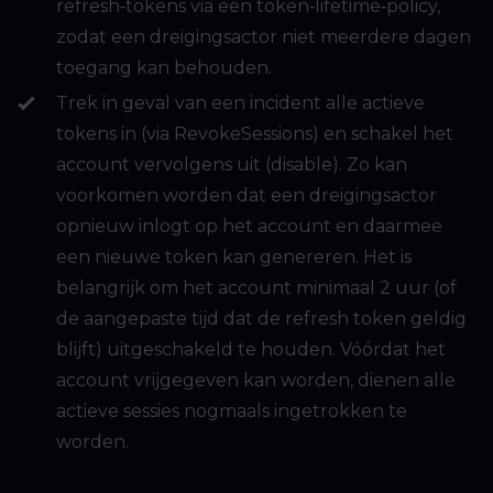
refresh‑tokens via een token‑lifetime‑policy,
zodat een dreigingsactor niet meerdere dagen
toegang kan behouden.
Trek in geval van een incident alle actieve
tokens in (via RevokeSessions) en schakel het
account vervolgens uit (disable). Zo kan
voorkomen worden dat een dreigingsactor
opnieuw inlogt op het account en daarmee
een nieuwe token kan genereren. Het is
belangrijk om het account minimaal 2 uur (of
de aangepaste tijd dat de refresh token geldig
blijft) uitgeschakeld te houden. Vóórdat het
account vrijgegeven kan worden, dienen alle
actieve sessies nogmaals ingetrokken te
worden.