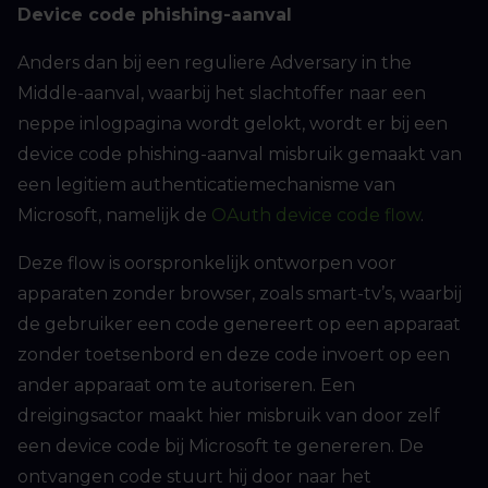
Device code phishing-aanval
Anders dan bij een reguliere Adversary in the
Middle-aanval, waarbij het slachtoffer naar een
neppe inlogpagina wordt gelokt, wordt er bij een
device code phishing-aanval misbruik gemaakt van
een legitiem authenticatiemechanisme van
Microsoft, namelijk de
OAuth device code flow
.
Deze flow is oorspronkelijk ontworpen voor
apparaten zonder browser, zoals smart-tv’s, waarbij
de gebruiker een code genereert op een apparaat
zonder toetsenbord en deze code invoert op een
ander apparaat om te autoriseren. Een
dreigingsactor maakt hier misbruik van door zelf
een device code bij Microsoft te genereren. De
ontvangen code stuurt hij door naar het