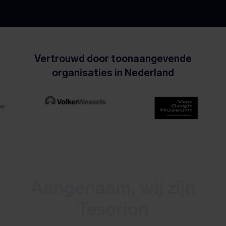
Vertrouwd door toonaangevende
organisaties in Nederland
Aangenaam, wij zijn
Tesorion