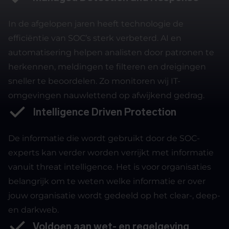
In de afgelopen jaren heeft technologie de
efficiëntie van SOC’s sterk verbeterd. AI en
automatisering helpen analisten door patronen te
herkennen, meldingen te filteren en dreigingen
sneller te beoordelen. Zo monitoren wij IT-
omgevingen nauwlettend op afwijkend gedrag.
Intelligence Driven Protection
De informatie die wordt gebruikt door de SOC-
experts kan verder worden verrijkt met informatie
vanuit threat intelligence. Het is voor organisaties
belangrijk om te weten welke informatie er over
jouw organisatie wordt gedeeld op het clear-, deep-
en darkweb.
Voldoen aan wet- en regelgeving