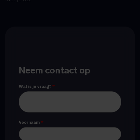
Neem contact op
Wat is je vraag?
*
Voornaam
*