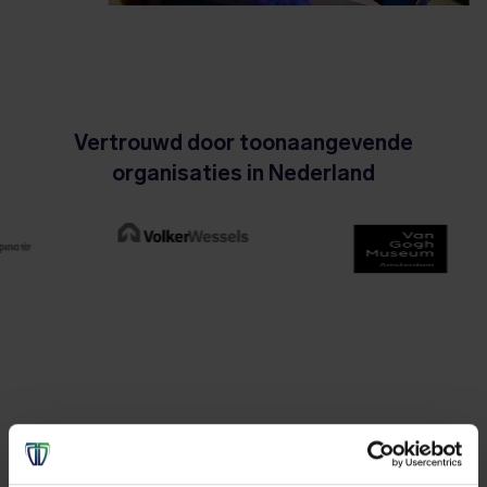
Vertrouwd door toonaangevende
organisaties in Nederland