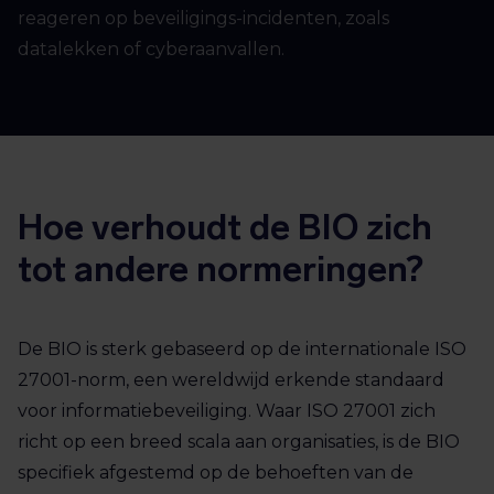
reageren op beveiligings-incidenten, zoals
datalekken of cyberaanvallen.
Hoe verhoudt de BIO zich
tot andere normeringen?
De BIO is sterk gebaseerd op de internationale ISO
27001-norm, een wereldwijd erkende standaard
voor informatiebeveiliging. Waar ISO 27001 zich
richt op een breed scala aan organisaties, is de BIO
specifiek afgestemd op de behoeften van de