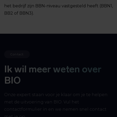
het bedrijf zijn BBN-niveau vastgesteld heeft (BBN1,
BB2 of BBN3).
Contact
Ik wil meer weten over
BIO
Onze expert staan voor je klaar om je te helpen
met de uitvoering van BIO. Vul het
contactformulier in en we nemen snel contact
met je op.