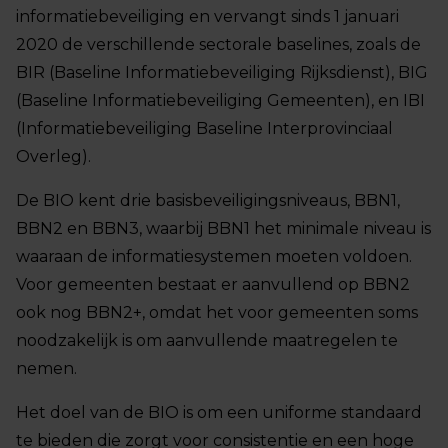
informatiebeveiliging en vervangt sinds 1 januari
2020 de verschillende sectorale baselines, zoals de
BIR (Baseline Informatiebeveiliging Rijksdienst), BIG
(Baseline Informatiebeveiliging Gemeenten), en IBI
(Informatiebeveiliging Baseline Interprovinciaal
Overleg).
De BIO kent drie basisbeveiligingsniveaus, BBN1,
BBN2 en BBN3, waarbij BBN1 het minimale niveau is
waaraan de informatiesystemen moeten voldoen.
Voor gemeenten bestaat er aanvullend op BBN2
ook nog BBN2+, omdat het voor gemeenten soms
noodzakelijk is om aanvullende maatregelen te
nemen.
Het doel van de BIO is om een uniforme standaard
te bieden die zorgt voor consistentie en een hoge