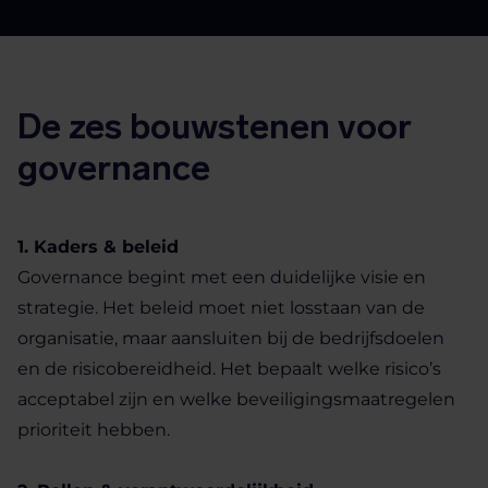
De zes bouwstenen voor
governance
1. Kaders & beleid
Governance begint met een duidelijke visie en
strategie. Het beleid moet niet losstaan van de
organisatie, maar aansluiten bij de bedrijfsdoelen
en de risicobereidheid. Het bepaalt welke risico’s
acceptabel zijn en welke beveiligingsmaatregelen
prioriteit hebben.