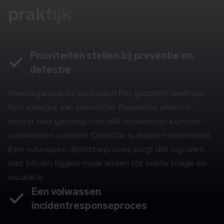
praktijk
Prioriteiten stellen bij preventie en
detectie
Veel organisaties besteden het grootste deel van
hun energie aan preventie. Preventie alleen is
echter niet genoeg, niet alle incidenten kunnen
voorkomen worden. Detectie is daarom essentieel.
Een volwassen detectieproces zorgt dat signalen
niet blijven liggen maar leiden tot snelle triage en
escalatie.
Een volwassen
incidentresponseproces