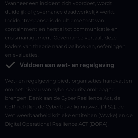
Wanneer een incident zich voordoet, wordt
duidelijk of governance daadwerkelijk werkt.
Incidentresponse is de ultieme test: van
containment en herstel tot communicatie en
crisismanagement. Governance vertaalt deze
kaders van theorie naar draaiboeken, oefeningen
en evaluaties.
Voldoen aan wet- en regelgeving
Wet- en regelgeving biedt organisaties handvatten
om het niveau van cybersecurity omhoog te
brengen. Denk aan de Cyber Resilience Act, de
CER-richtlijn, de Cyberbeveiligingswet (NIS2), de
Wet weerbaarheid kritieke entiteiten (Wwke) en de
Digital Operational Resilience ACT (DORA).