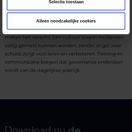
Selectie toestaan
6. De juiste werkcultuur
Governance leeft pas echt als mensen het dragen.
Alleen noodzakelijke cookies
Intrinsieke motivatie, bewustzijn en openheid
maken het verschil. Een cultuur waarin incidenten
veilig gemeld kunnen worden, zonder angst voor
schuld, zorgt voor leren en verbeteren. Training en
communicatie borgen dat governance onderdeel
wordt van de dagelijkse praktijk.
Download nu
de