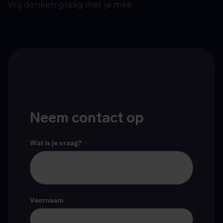
Wij denken graag met je mee.
Neem contact op
Wat is je vraag?
*
Voornaam
*