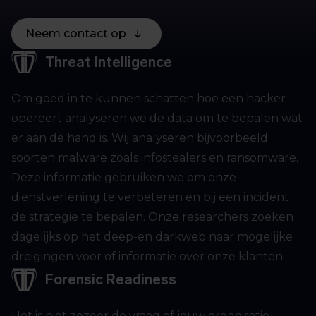
Neem contact op
Threat Intelligence
Om goed in te kunnen schatten hoe een hacker
opereert analyseren we de data om te bepalen wat
er aan de hand is. Wij analyseren bijvoorbeeld
soorten malware zoals infostealers en ransomware.
Deze informatie gebruiken we om onze
dienstverlening te verbeteren en bij een incident
de strategie te bepalen. Onze researchers zoeken
dagelijks op het deep-en darkweb naar mogelijke
dreigingen voor of informatie over onze klanten.
Forensic Readiness
Het is niet zozeer de vraag of jouw organisatie