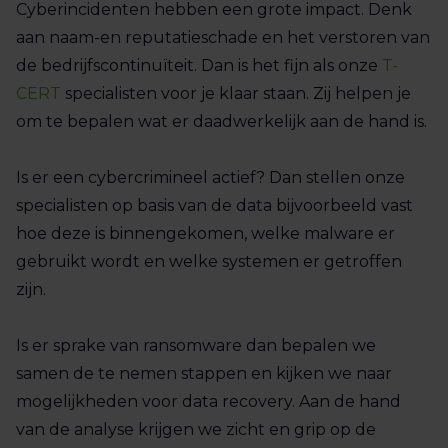
Cyberincidenten hebben een grote impact. Denk
aan naam-en reputatieschade en het verstoren van
de bedrijfscontinuïteit. Dan is het fijn als onze
T-
CERT
specialisten voor je klaar staan. Zij helpen je
om te bepalen wat er daadwerkelijk aan de hand is.
Is er een cybercrimineel actief? Dan stellen onze
specialisten op basis van de data bijvoorbeeld vast
hoe deze is binnengekomen, welke malware er
gebruikt wordt en welke systemen er getroffen
zijn.
Is er sprake van ransomware dan bepalen we
samen de te nemen stappen en kijken we naar
mogelijkheden voor data recovery. Aan de hand
van de analyse krijgen we zicht en grip op de