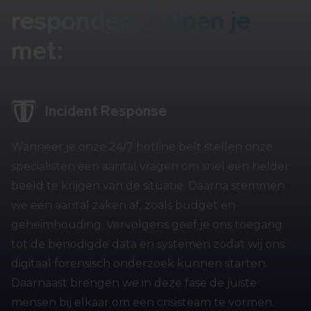
responders helpen je
met:
Incident Response
Wanneer je onze 24/7 hotline belt stellen onze
specialisten een aantal vragen om snel een helder
beeld te krijgen van de situatie. Daarna stemmen
we een aantal zaken af, zoals budget en
geheimhouding. Vervolgens geef je ons toegang
tot de benodigde data en systemen zodat wij ons
digitaal forensisch onderzoek kunnen starten.
Daarnaast brengen we in deze fase de juiste
mensen bij elkaar om een crisisteam te vormen.