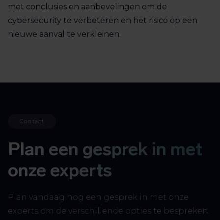
met conclusies en aanbevelingen om de
cybersecurity te verbeteren en het risico op een
nieuwe aanval te verkleinen.
Contact
Plan een gesprek in met
onze experts
Plan vandaag nog een gesprek in met onze
experts om de verschillende opties te bespreken.