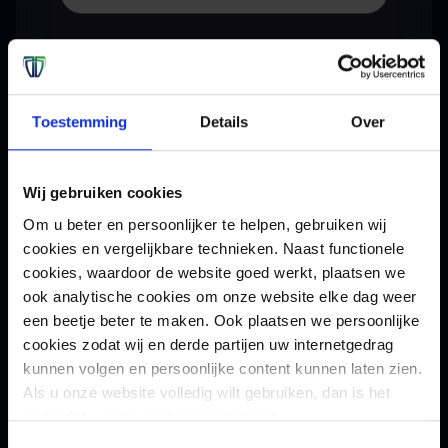
Achternaam
*
Toestemming
Details
Over
Bedrijfsnaam
*
Wij gebruiken cookies
Om u beter en persoonlijker te helpen, gebruiken wij
E-mail
*
cookies en vergelijkbare technieken. Naast functionele
cookies, waardoor de website goed werkt, plaatsen we
ook analytische cookies om onze website elke dag weer
Telefoon
een beetje beter te maken. Ook plaatsen we persoonlijke
cookies zodat wij en derde partijen uw internetgedrag
kunnen volgen en persoonlijke content kunnen laten zien.
Als u onze website volledig wilt gebruiken, dan is het
nodig dat u onze cookies accepteert.
Tesorion gebruikt jouw gegevens voor het versturen
Toestemmingsselectie