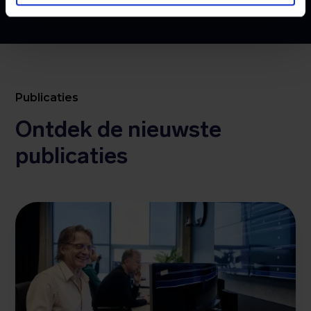
Publicaties
Ontdek de nieuwste
publicaties