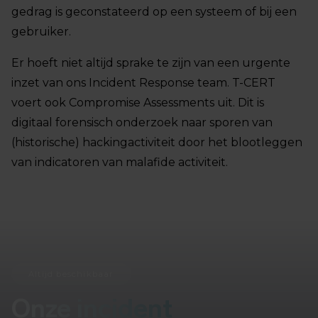
gedrag is geconstateerd op een systeem of bij een
gebruiker.
Er hoeft niet altijd sprake te zijn van een urgente
inzet van ons Incident Response team. T-CERT
voert ook Compromise Assessments uit. Dit is
digitaal forensisch onderzoek naar sporen van
(historische) hackingactiviteit door het blootleggen
van indicatoren van malafide activiteit.
Altijd beschikbaar
Onze incident