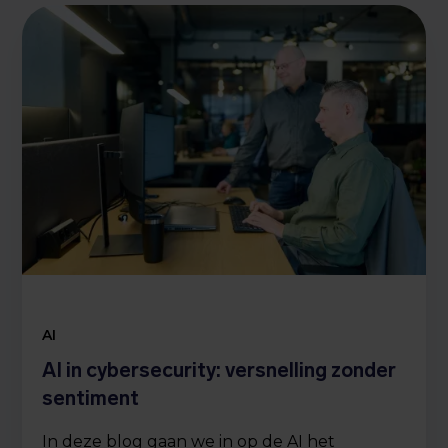
AI
AI in cybersecurity: versnelling zonder
sentiment
In deze blog gaan we in op de AI het