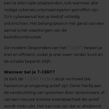
kan te allen tijde plaatsvinden, ook wanneer alle
nodige cybersecuritymaatregelen getroffen zijn.
Zo’n cyberaanval kan je bedrijf volledig
ontwrichten. Het belangrijkste in het geval van een
aanval is het waarborgen van de
bedrijfscontinuïteit.
De Incident Responders van het
T-CERT
helpen je
snel en efficient, zodat je snel weer verder kunt en
de schade beperkt blijft.
Wanneer bel je T-CERT?
Je belt de
T-CERT hotline
als je vermoed dat
hackers in je omgeving actief zijn. Denk hierbij aan
de versleuteling van systemen door ransomware, of
van een nieuwe kritieke kwetsbaarheid die actief
wordt misbruikt. Het kan ook zijn dat er afwijkend