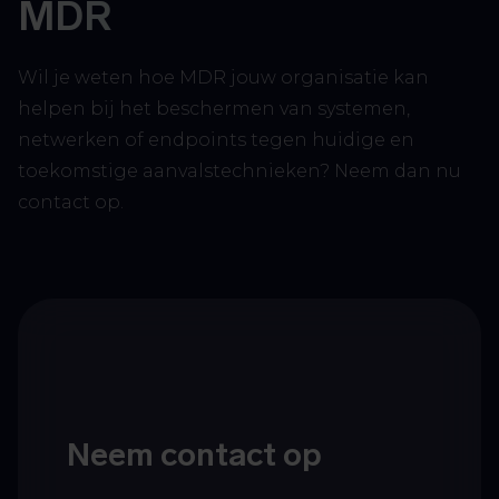
MDR
Wil je weten hoe MDR jouw organisatie kan
helpen bij het beschermen van systemen,
netwerken of endpoints tegen huidige en
toekomstige aanvalstechnieken? Neem dan nu
contact op.
Neem contact op