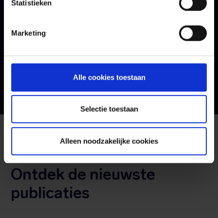
Statistieken
Verzenden
Marketing
Alle cookies toestaan
Selectie toestaan
Alleen noodzakelijke cookies
Publicaties
Ontdek de nieuwste
publicaties