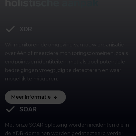
holistische aanpak
XDR
Wij monitoren de omgeving van jouw organisatie
over één of meerdere monitoringsdomeinen, zoals
endpoints en identiteiten, met als doel potentiële
bedreigingen vroegtijdig te detecteren en waar
mogelijk te mitigeren.
Meer informatie
SOAR
Met onze SOAR oplossing worden incidenten die in
de XDR-domeinen worden gedetecteerd verder