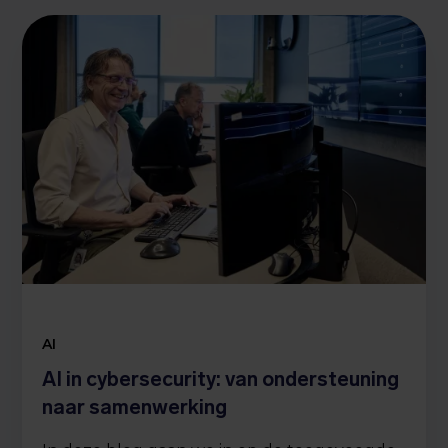
AI
AI in cybersecurity: van ondersteuning
naar samenwerking