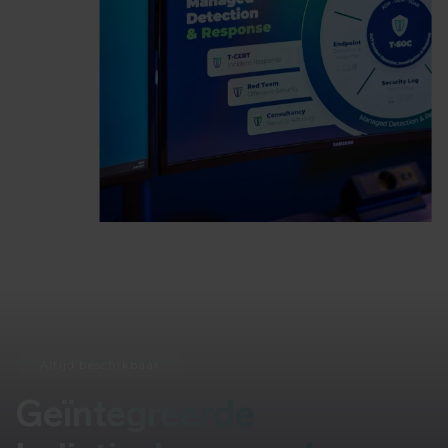
Altijd beschikbaar
Geïntegreerde