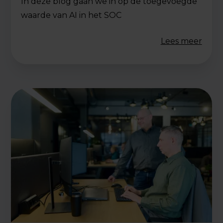
In deze blog gaan we in op de toegevoegde
waarde van AI in het SOC
Lees meer