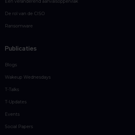
Een veranderend aanvalsoppervlak
De rol van de CISO
Ransomware
Publicaties
Blogs
Wakeup Wednesdays
T-Talks
T-Updates
Events
Social Papers