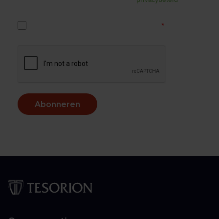
*
Ja, ik accepteer het Tesorion privacybeleid.
Abonneren