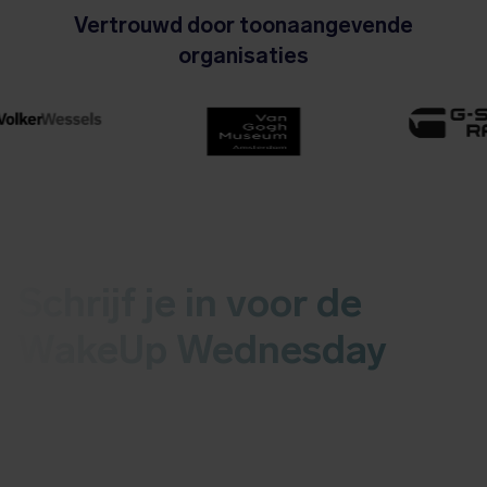
Vertrouwd door toonaangevende
organisaties
Schrijf je in voor de
WakeUp Wednesday
Ontvang elke woensdag het laatste nieuws over
malware of kwetsbaarheden in je mail.