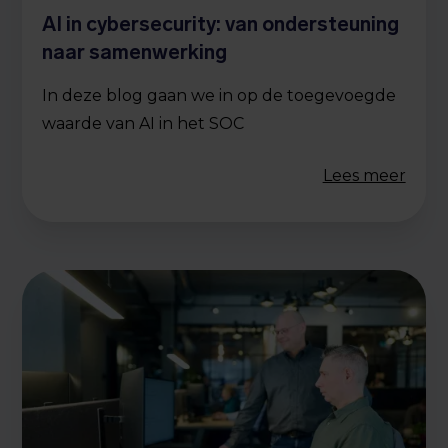
AI in cybersecurity: van ondersteuning
naar samenwerking
In deze blog gaan we in op de toegevoegde
waarde van AI in het SOC
Lees meer