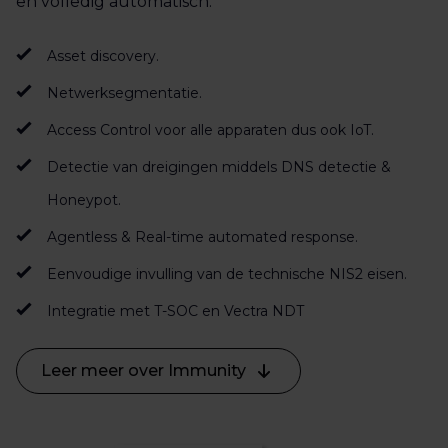
en volledig automatisch.
Asset discovery.
Netwerksegmentatie.
Access Control voor alle apparaten dus ook IoT.
Detectie van dreigingen middels DNS detectie &
Honeypot.
Agentless & Real-time automated response.
Eenvoudige invulling van de technische NIS2 eisen.
Integratie met T-SOC en Vectra NDT
Leer meer over Immunity