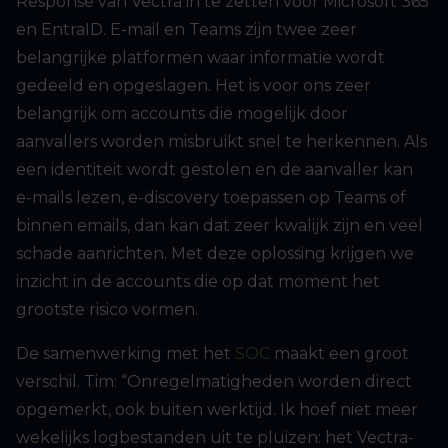
Response van Vectra in te zetten voor Microsoft 365
en EntraID. E-mail en Teams zijn twee zeer
belangrijke platformen waar informatie wordt
gedeeld en opgeslagen. Het is voor ons zeer
belangrijk om accounts die mogelijk door
aanvallers worden misbruikt snel te herkennen. Als
een identiteit wordt gestolen en de aanvaller kan
e-mails lezen, e-discovery toepassen op Teams of
binnen emails, dan kan dat zeer kwalijk zijn en veel
schade aanrichten. Met deze oplossing krijgen we
inzicht in de accounts die op dat moment het
grootste risico vormen.
De samenwerking met het
SOC
maakt een groot
verschil. Tim: “Onregelmatigheden worden direct
opgemerkt, ook buiten werktijd. Ik hoef niet meer
wekelijks logbestanden uit te pluizen: het Vectra-