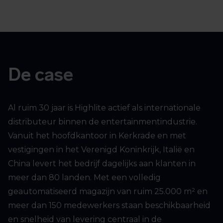
De case
Al ruim 30 jaar is Highlite actief als internationale
distributeur binnen de entertainmentindustrie.
Vanuit het hoofdkantoor in Kerkrade en met
vestigingen in het Verenigd Koninkrijk, Italië en
China levert het bedrijf dagelijks aan klanten in
meer dan 80 landen. Met een volledig
geautomatiseerd magazijn van ruim 25.000 m² en
meer dan 150 medewerkers staan beschikbaarheid
en snelheid van levering centraal in de