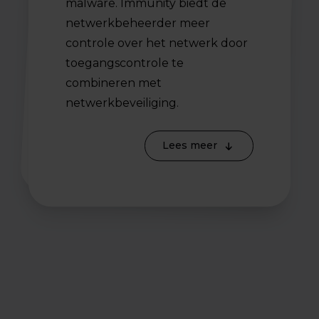
malware. Immunity biedt de
netwerkbeheerder meer
controle over het netwerk door
toegangscontrole te
combineren met
cloudverkeer.
netwerkbeveiliging.
Lees meer
Lees meer