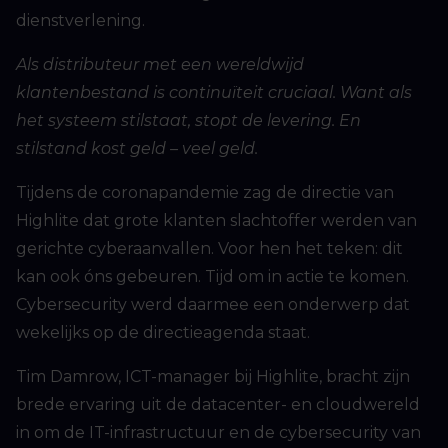
dienstverlening.
Als distributeur met een wereldwijd
klantenbestand is continuïteit cruciaal. Want als
het systeem stilstaat, stopt de levering. En
stilstand kost geld – veel geld.
Tijdens de coronapandemie zag de directie van
Highlite dat grote klanten slachtoffer werden van
gerichte cyberaanvallen. Voor hen het teken: dit
kan ook óns gebeuren. Tijd om in actie te komen.
Cybersecurity werd daarmee een onderwerp dat
wekelijks op de directieagenda staat.
Tim Damrow, ICT-manager bij Highlite, bracht zijn
brede ervaring uit de datacenter- en cloudwereld
in om de IT-infrastructuur en de cybersecurity van