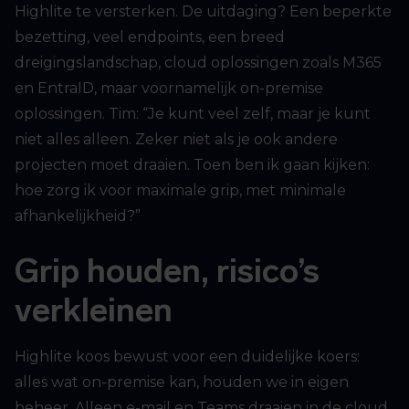
Highlite te versterken. De uitdaging? Een beperkte
bezetting, veel endpoints, een breed
dreigingslandschap, cloud oplossingen zoals M365
en EntraID, maar voornamelijk on-premise
oplossingen. Tim: “Je kunt veel zelf, maar je kunt
niet alles alleen. Zeker niet als je ook andere
projecten moet draaien. Toen ben ik gaan kijken:
hoe zorg ik voor maximale grip, met minimale
afhankelijkheid?”
Grip houden, risico’s
verkleinen
Highlite koos bewust voor een duidelijke koers:
alles wat on-premise kan, houden we in eigen
beheer. Alleen e-mail en Teams draaien in de cloud