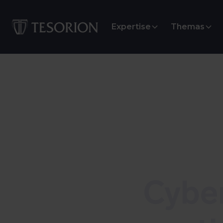
Expertise
Themas
Advisory
Cyber