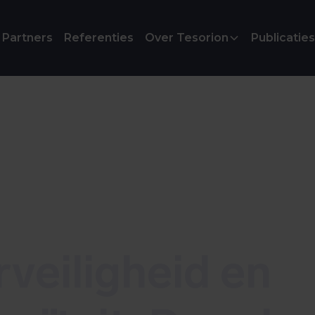
Partners
Referenties
Over Tesorion
Publicaties
veiligheid en