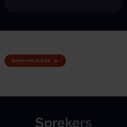
Reserveer je plek
Sprekers