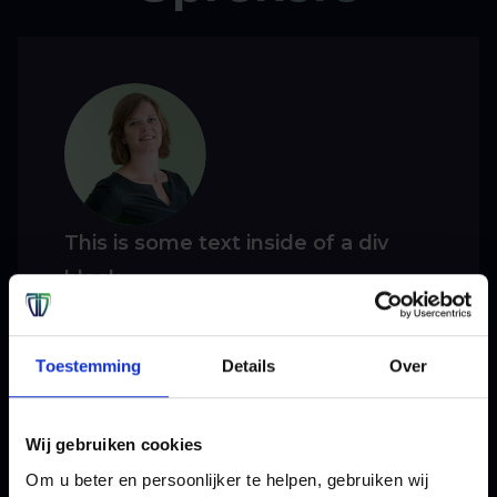
This is some text inside of a div
block.
This is some text inside of a div block.
Toestemming
Details
Over
Reserveer je plek
Wij gebruiken cookies
Om u beter en persoonlijker te helpen, gebruiken wij