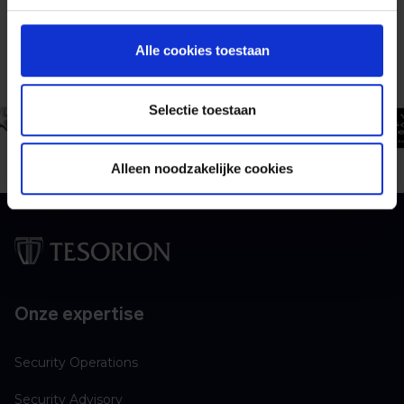
Vertrouwd door toonaangevende
Alle cookies toestaan
organisaties in Nederland
Selectie toestaan
Alleen noodzakelijke cookies
Onze expertise
Security Operations
Security Advisory