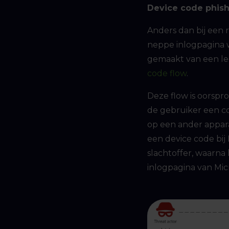
Device code phish
Anders dan bij een r
neppe inlogpagina w
gemaakt van een le
code flow
.
Deze flow is oorspr
de gebruiker een c
op een ander appara
een device code bij
slachtoffer, waarna
inlogpagina van Micr