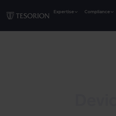
Expertise
Compliance
CERT
Devic