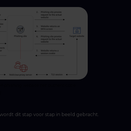
TM-phishing website het authenticatie
)
wordt dit stap voor stap in beeld gebracht.