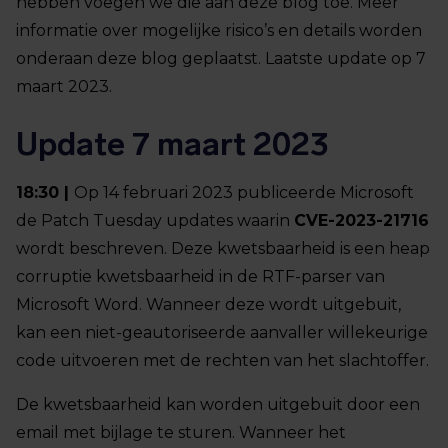
hebben voegen we die aan deze blog toe. Meer
informatie over mogelijke risico’s en details worden
onderaan deze blog geplaatst. Laatste update op 7
maart 2023.
Update 7 maart 2023
18:30 |
Op 14 februari 2023 publiceerde Microsoft
de Patch Tuesday updates waarin
CVE-2023-21716
wordt beschreven. Deze kwetsbaarheid is een heap
corruptie kwetsbaarheid in de RTF-parser van
Microsoft Word. Wanneer deze wordt uitgebuit,
kan een niet-geautoriseerde aanvaller willekeurige
code uitvoeren met de rechten van het slachtoffer.
De kwetsbaarheid kan worden uitgebuit door een
email met bijlage te sturen. Wanneer het