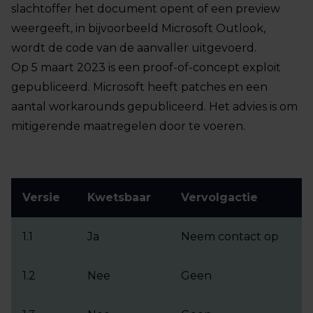
slachtoffer het document opent of een preview
weergeeft, in bijvoorbeeld Microsoft Outlook,
wordt de code van de aanvaller uitgevoerd.
Op 5 maart 2023 is een proof-of-concept exploit
gepubliceerd. Microsoft heeft patches en een
aantal workarounds gepubliceerd. Het advies is om
mitigerende maatregelen door te voeren.
Versie
Kwetsbaar
Vervolgactie
1.1
Ja
Neem contact op
1.2
Nee
Geen