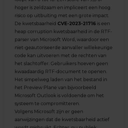
hoger is zeldzaam en impliceert een hoog
risico op uitbuiting met een grote impact.
De kwetsbaarheid
CVE-2023-21716
is een
heap corruption kwetsbaarheid in de RTF-
parser van Microsoft Word, waardoor een
niet-geautoriseerde aanvaller willekeurige
code kan uitvoeren met de rechten van
het slachtoffer. Gebruikers hoeven geen
kwaadaardig RTF-document te openen.
Het simpelweg laden van het bestand in
het Preview Plane van bijvoorbeeld
Microsoft Outlook is voldoende om het
systeem te compromitteren.
Volgens Microsoft zijn er geen
aanwijzingen dat de kwetsbaarheid actief
wordt misbruikt. Echter, nu publiek