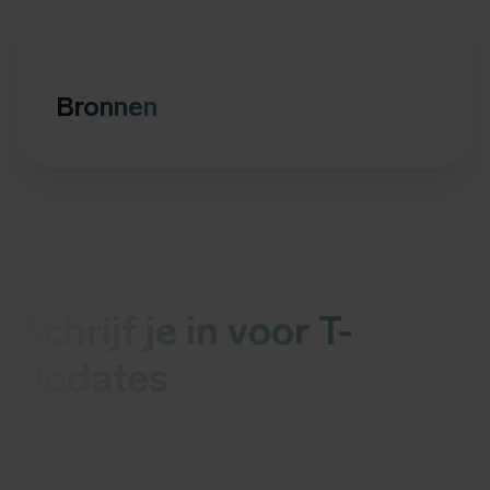
Bronnen
Schrijf je in voor T-
Updates
Ontvang elke woensdag het laatste nieuws over
malware of kwetsbaarheden in je mail