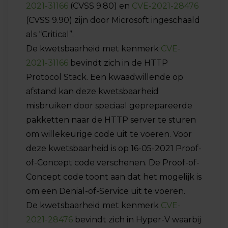
2021-31166
(CVSS 9.80) en
CVE-2021-28476
(CVSS 9.90) zijn door Microsoft ingeschaald
als “Critical”.
De kwetsbaarheid met kenmerk
CVE-
2021-31166
bevindt zich in de HTTP
Protocol Stack. Een kwaadwillende op
afstand kan deze kwetsbaarheid
misbruiken door speciaal geprepareerde
pakketten naar de HTTP server te sturen
om willekeurige code uit te voeren. Voor
deze kwetsbaarheid is op 16-05-2021 Proof-
of-Concept code verschenen. De Proof-of-
Concept code toont aan dat het mogelijk is
om een Denial-of-Service uit te voeren.
De kwetsbaarheid met kenmerk
CVE-
2021-28476
bevindt zich in Hyper-V waarbij