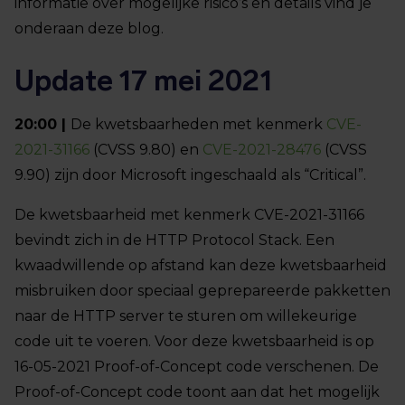
informatie over mogelijke risico’s en details vind je
onderaan deze blog.
Update 17 mei 2021
20:00 |
De kwetsbaarheden met kenmerk
CVE-
2021-31166
(CVSS 9.80) en
CVE-2021-28476
(CVSS
9.90) zijn door Microsoft ingeschaald als “Critical”.
De kwetsbaarheid met kenmerk CVE-2021-31166
bevindt zich in de HTTP Protocol Stack. Een
kwaadwillende op afstand kan deze kwetsbaarheid
misbruiken door speciaal geprepareerde pakketten
naar de HTTP server te sturen om willekeurige
code uit te voeren. Voor deze kwetsbaarheid is op
16-05-2021 Proof-of-Concept code verschenen. De
Proof-of-Concept code toont aan dat het mogelijk