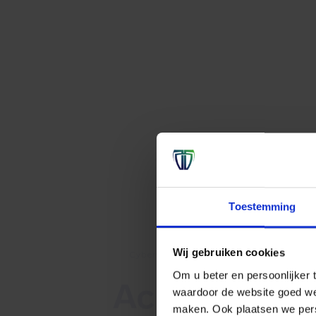
Toestemming
Wij gebruiken cookies
Cyberveiligheid op maat
Om u beter en persoonlijker t
Achtergrond
waardoor de website goed we
maken. Ook plaatsen we perso