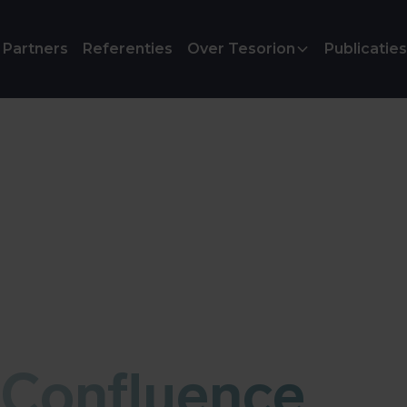
Partners
Referenties
Over Tesorion
Publicaties
 Confluence