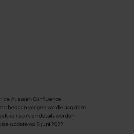
r de Atlassian Confluence
ate hebben voegen we die aan deze
lijke risico’s en details worden
tste update op 8 juni 2022.