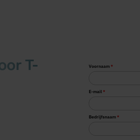
voor T-
More than 1,000 orga
Voornaam
*
E-mail
*
tste nieuws over
je mail
Bedrijfsnaam
*