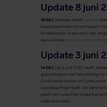
Update 8 juni 
16:00 |
Atlassian heeft
updates
bes
kwetsbaarheden te verhelpen. Het 
te installeren. Is patchen niet moge
aanvullende
mitigerende maatreg
Update 3 juni 
14:00 |
Op 2 juni 2022 heeft Atlass
gepubliceerd met betrekking tot 
Confluence Server en Confluence D
kwetsbaarheid heeft het kenmerk
geeft een unauthenticated attack
code execution.