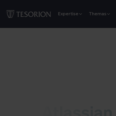
Expertise
Themas
Kwetsbaarheid
Atlassian