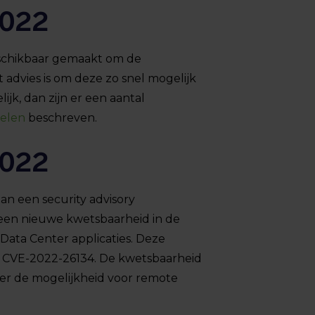
2022
chikbaar gemaakt om de
advies is om deze zo snel mogelijk
lijk, dan zijn er een aantal
elen
beschreven.
2022
ian een security advisory
een nieuwe kwetsbaarheid in de
ata Center applicaties. Deze
 CVE-2022-26134. De kwetsbaarheid
er de mogelijkheid voor remote