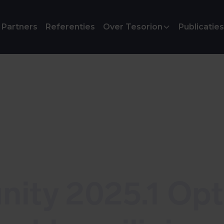
Partners
Referenties
Over Tesorion
Publicaties
ity 2025.1 Opt