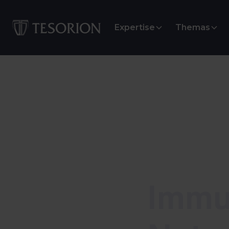
Expertise
Themas
Immunity
Immun