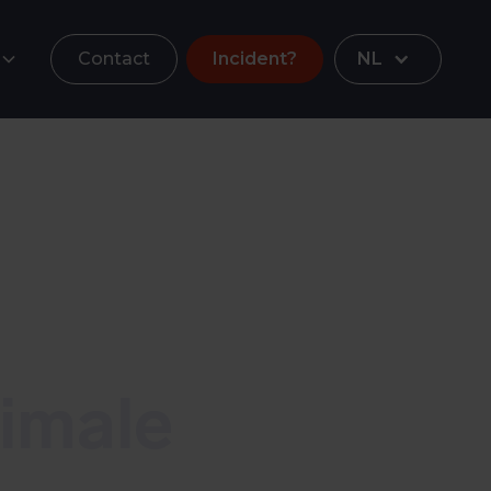
Contact
Incident?
NL
imale