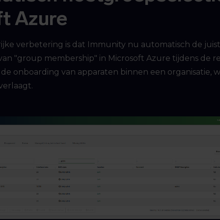
t Azure
jke verbetering is dat Immunity nu automatisch de juis
 van "group membership" in Microsoft Azure tijdens de r
 de onboarding van apparaten binnen een organisatie, 
verlaagt.