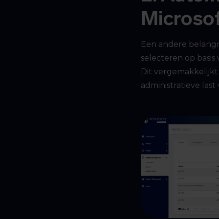
Microsof
Een andere belangri
selecteren op basis
Dit vergemakkelijkt
administratieve last 