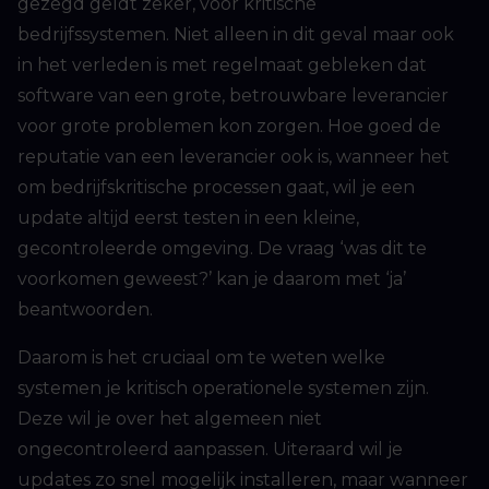
gezegd geldt zeker, voor kritische
bedrijfssystemen. Niet alleen in dit geval maar ook
in het verleden is met regelmaat gebleken dat
software van een grote, betrouwbare leverancier
voor grote problemen kon zorgen. Hoe goed de
reputatie van een leverancier ook is, wanneer het
om bedrijfskritische processen gaat, wil je een
update altijd eerst testen in een kleine,
gecontroleerde omgeving. De vraag ‘was dit te
voorkomen geweest?’ kan je daarom met ‘ja’
beantwoorden.
Daarom is het cruciaal om te weten welke
systemen je kritisch operationele systemen zijn.
Deze wil je over het algemeen niet
ongecontroleerd aanpassen. Uiteraard wil je
updates zo snel mogelijk installeren, maar wanneer