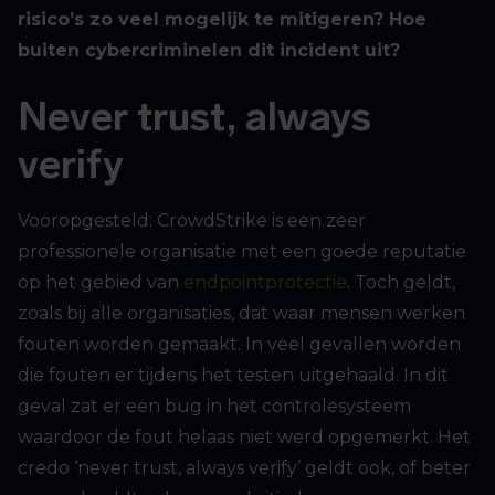
risico’s zo veel mogelijk te mitigeren? Hoe
buiten cybercriminelen dit incident uit?
Never trust, always
verify
Vooropgesteld: CrowdStrike is een zeer
professionele organisatie met een goede reputatie
op het gebied van
endpointprotectie
. Toch geldt,
zoals bij alle organisaties, dat waar mensen werken
fouten worden gemaakt. In veel gevallen worden
die fouten er tijdens het testen uitgehaald. In dit
geval zat er een bug in het controlesysteem
waardoor de fout helaas niet werd opgemerkt. Het
credo ‘never trust, always verify’ geldt ook, of beter