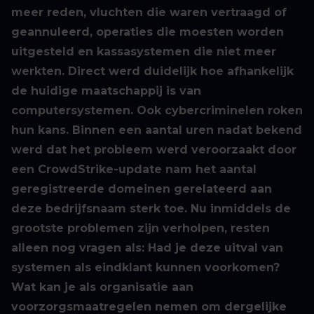
meer reden, vluchten die waren vertraagd of
geannuleerd, operaties die moesten worden
uitgesteld en kassasystemen die niet meer
werkten. Direct werd duidelijk hoe afhankelijk
de huidige maatschappij is van
computersystemen. Ook cybercriminelen roken
hun kans. Binnen een aantal uren nadat bekend
werd dat het probleem werd veroorzaakt door
een CrowdStrike-update nam het aantal
geregistreerde domeinen gerelateerd aan
deze bedrijfsnaam sterk toe. Nu inmiddels de
grootste problemen zijn verholpen, resten
alleen nog vragen als: Had je deze uitval van
systemen als eindklant kunnen voorkomen?
Wat kan je als organisatie aan
voorzorgsmaatregelen nemen om dergelijke