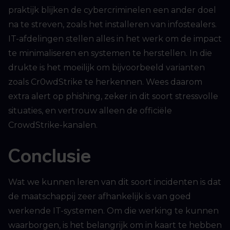
praktijk blijken de cybercriminelen een ander doel
na te streven, zoals het installeren van infostealers.
IT-afdelingen stellen alles in het werk om de impact
te minimaliseren en systemen te herstellen. In die
drukte is het moeilijk om bijvoorbeeld varianten
zoals Cr0wdStrike te herkennen. Wees daarom
extra alert op phishing, zeker in dit soort stressvolle
situaties, en vertrouw alleen de officiële
CrowdStrike-kanalen.
Conclusie
Wat we kunnen leren van dit soort incidenten is dat
de maatschappij zeer afhankelijk is van goed
werkende IT-systemen. Om die werking te kunnen
waarborgen, is het belangrijk om in kaart te hebben