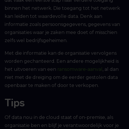
dat vaak een eerste stap naar verdere toegang
binnen het netwerk. Die toegang tot het netwerk
kan leiden tot waardevolle data. Denk aan
informatie zoals persoonsgegevens, gegevens van
organisaties waar je zaken mee doet of misschien
zelfs wel bedrijfsgeheimen.
Met die informatie kan de organisatie vervolgens
worden gechanteerd. Een andere mogelijkheid is
het uitvoeren van een
ransomware-aanval
, al dan
niet met de dreiging om de eerder gestolen data
openbaar te maken of door te verkopen.
Tips
Of data nou in de cloud staat of on-premise, als
organisatie ben en blijf je verantwoordelijk voor je