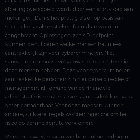
activiteiten binnen. Je wilt voorkomen dat je
afdeling overspoeld wordt door een stortvloed aan
meldingen. Dan is het prettig als er op basis van
specifieke karakteristieken focus kan worden
aangebracht. Oplossingen, zoals Proofpoint,
kunnen identificeren welke mensen het meest
aantrekkelijk zijn voor cybercriminelen. Niet
vanwege hun looks, wel vanwege de rechten die
deze mensen hebben. Deze voor cybercriminelen
aantrekkelijke personen zijn niet perse directie- of
managementlid. Iemand van de financiële
administratie is minstens even aantrekkelijk en vaak
beter benaderbaar. Voor deze mensen kunnen
andere, striktere, regels worden ingericht om het
risico op een incident te verkleinen.
Mensen bewust maken van hun online gedrag in