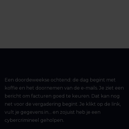
Een doordeweekse ochtend: de dag begint met
koffie en het doornemen van de e-mails. Je ziet een
bericht om facturen goed te keuren. Dat kan nog
net voor de vergadering begint. Je klikt op de link,
vult je gegevens in… en zojuist heb je een
cybercrimineel geholpen.