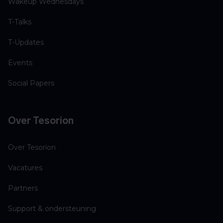
Wakeup Wednesdays
T-Talks
T-Updates
Events
Social Papers
Over Tesorion
Over Tesorion
Vacatures
Partners
Support & ondersteuning