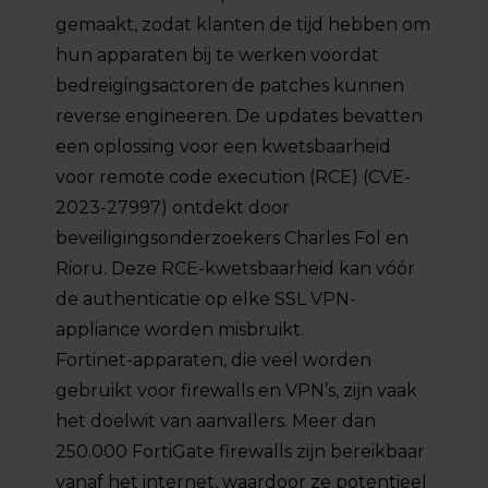
gemaakt, zodat klanten de tijd hebben om
hun apparaten bij te werken voordat
bedreigingsactoren de patches kunnen
reverse engineeren. De updates bevatten
een oplossing voor een kwetsbaarheid
voor remote code execution (RCE) (CVE-
2023-27997) ontdekt door
beveiligingsonderzoekers Charles Fol en
Rioru. Deze RCE-kwetsbaarheid kan vóór
de authenticatie op elke SSL VPN-
appliance worden misbruikt.
Fortinet-apparaten, die veel worden
gebruikt voor firewalls en VPN’s, zijn vaak
het doelwit van aanvallers. Meer dan
250.000 FortiGate firewalls zijn bereikbaar
vanaf het internet, waardoor ze potentieel