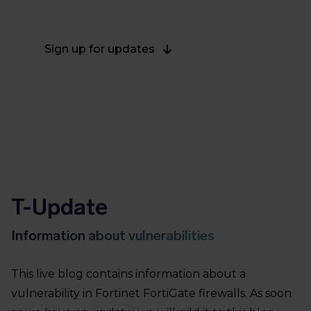
Last updated on June 12, 2023.
Sign up for updates
T-Update
Information about vulnerabilities
This live blog contains information about a
vulnerability in Fortinet FortiGate firewalls. As soon