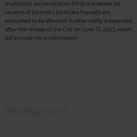
multifactor authentication (MFA) is enabled. All
versions of Fortinet's FortiGate firewalls are
presumed to be affected; further clarity is expected
after the release of the CVE on June 13, 2023, which
will provide more information.
Tailored cybersecurity
Background
The security community has highlighted the
importance of applying the updates promptly, as