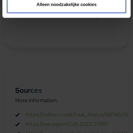
Alleen noodzakelijke cookies
by telephone and do all we can to get the
situation under control as soon as possible.
Sources
More information:
https://twitter.com/cfreal_/status/1667852157
https://cve.report/CVE-2023-27997