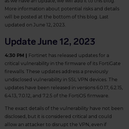
as we have an update, we will add it to this blog.
More information about potential risks and details
will be posted at the bottom of this blog. Last
updated on June 12, 2023.
Update June 12, 2023
4:30 PM |
Fortinet has released updates for a
critical vulnerability in the firmware of its FortiGate
firewalls. These updates address a previously
undisclosed vulnerability in SSL VPN devices. The
updates have been released in versions 6.0.17, 6.2.15,
6.4.13, 7.0.12, and 7.2.5 of the FortiOS firmware.
The exact details of the vulnerability have not been
disclosed, but it is considered critical and could
allow an attacker to disrupt the VPN, even if