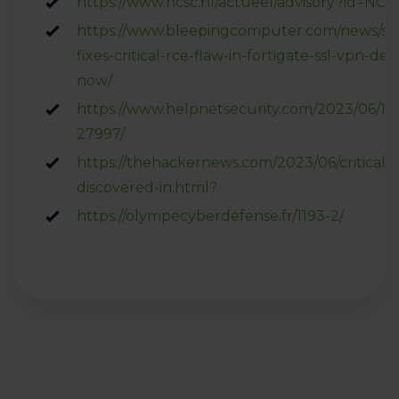
https://www.ncsc.nl/actueel/advisory?id=NC
https://www.bleepingcomputer.com/news/secu
fixes-critical-rce-flaw-in-fortigate-ssl-vpn-de
now/
https://www.helpnetsecurity.com/2023/06/11
27997/
https://thehackernews.com/2023/06/critical-r
discovered-in.html?
https://olympecyberdefense.fr/1193-2/