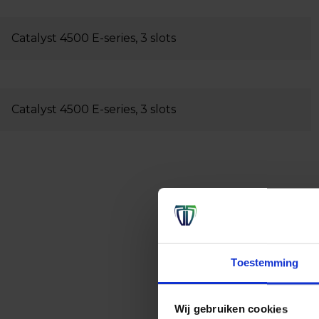
Catalyst 4500 E-series, 3 slots
Catalyst 4500 E-series, 3 slots
Toestemming
Wij gebruiken cookies