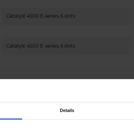
Catalyst 4500 E-series, 6 slots
Catalyst 4500 E-series, 6 slots
Details