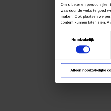
Om u beter en persoonlijker t
waardoor de website goed we
maken. Ook plaatsen we perso
content kunnen laten zien. Al
Toestemmingsselectie
Noodzakelijk
Alleen noodzakelijke c