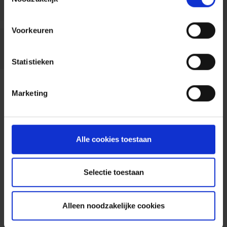
Plus 24PC-L
Plus 24PC-S
Plus 48TC-L
Voorkeuren
Catalyst 2960-
Catalyst 2960-
Plus 48PST-L
Plus 48PST-S
Statistieken
Marketing
Alle cookies toestaan
Selectie toestaan
Alleen noodzakelijke cookies